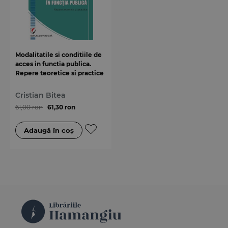
Modalitatile si conditiile de
acces in functia publica.
Repere teoretice si practice
Cristian Bitea
61,00 ron
61,30 ron