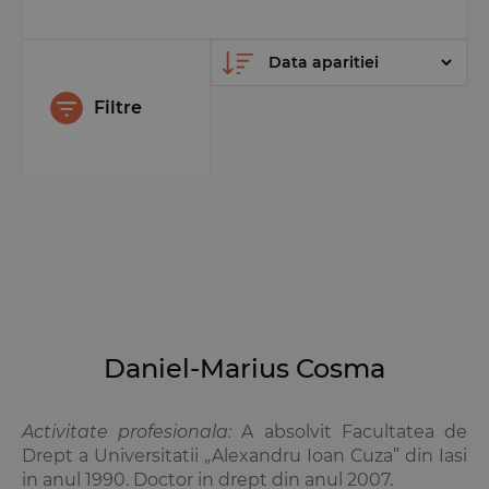
Filtre
Daniel-Marius Cosma
Activitate profesionala:
A absolvit Facultatea de
Drept a Universitatii „Alexandru Ioan Cuza” din Iasi
in anul 1990. Doctor in drept din anul 2007.