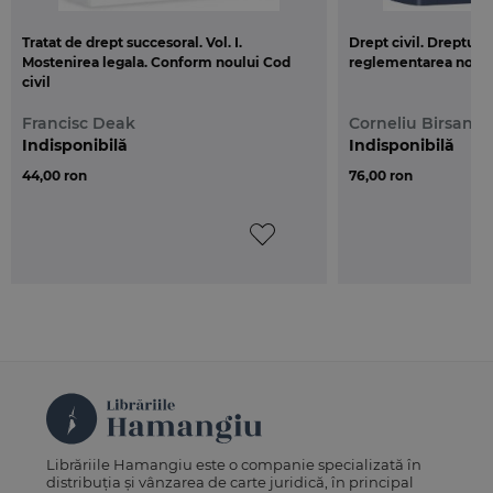
Tratat de drept succesoral. Vol. I.
Drept civil. Drepturil
Mostenirea legala. Conform noului Cod
reglementarea noului
civil
Francisc Deak
Corneliu Birsan
Indisponibilă
Indisponibilă
44,00 ron
76,00 ron
Librăriile Hamangiu este o companie specializată în
distribuția și vânzarea de carte juridică, în principal