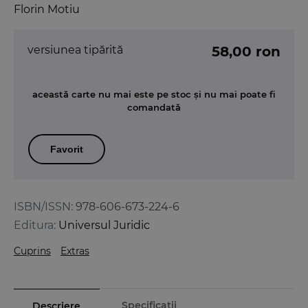
Florin Motiu
versiunea tipărită
58,00 ron
această carte nu mai este pe stoc și nu mai poate fi
comandată
Favorit
ISBN/ISSN:
978-606-673-224-6
Editura:
Universul Juridic
Cuprins
Extras
Specificații
Descriere