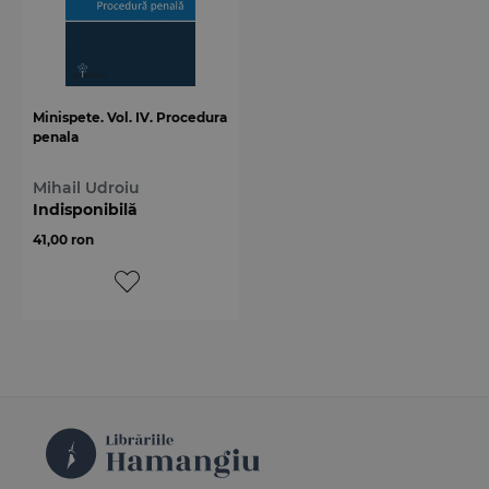
Minispete. Vol. IV. Procedura
penala
Mihail Udroiu
Indisponibilă
41,00 ron