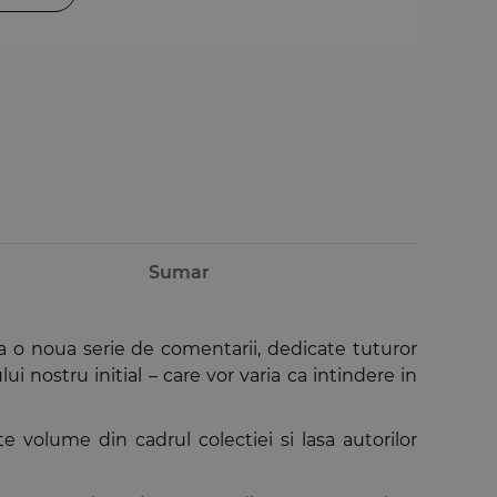
Sumar
a o noua serie de comentarii, dedicate tuturor
ui nostru initial – care vor varia ca intindere in
te volume din cadrul colectiei si lasa autorilor