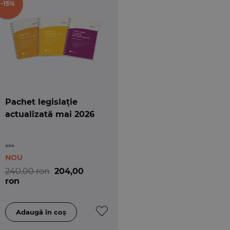
-15%
Pachet legislație
actualizată mai 2026
***
NOU
240,00 ron
204,00
ron