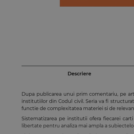
Descriere
Dupa publicarea unui prim comentariu, pe arti
institutiilor din Codul civil. Seria va fi struct
functie de complexitatea materiei si de relevan
Sistematizarea pe institutii ofera fiecarei car
libertate pentru analiza mai ampla a subiectelor