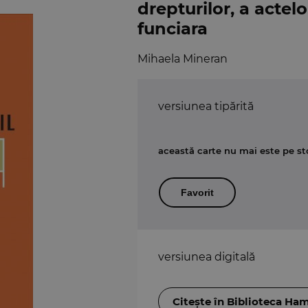
drepturilor, a actelo
funciara
Mihaela Mineran
versiunea tipărită
această carte nu mai este pe st
Favorit
versiunea digitală
Citește în Biblioteca Ha