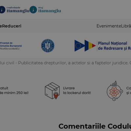
e
Reduceri
Evenimente
Libră
 civil - Publicitatea drepturilor, a actelor si a faptelor juridice.
Comentariile Codului