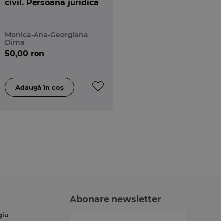
civil. Persoana juridica
Monica-Ana-Georgiana
Dima
50,00 ron
Abonare newsletter
giu