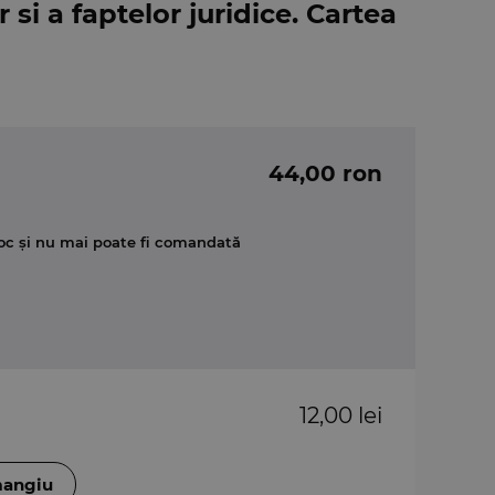
r si a faptelor juridice. Cartea
44,00 ron
oc și nu mai poate fi comandată
12,00 lei
mangiu