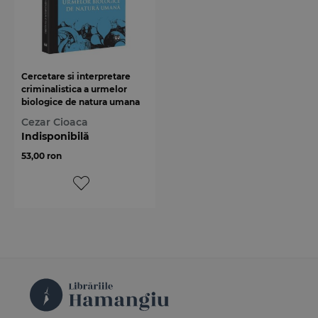
Cercetare si interpretare
criminalistica a urmelor
biologice de natura umana
Cezar Cioaca
Indisponibilă
53,00 ron