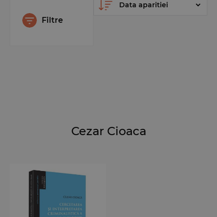
Filtre
Cezar Cioaca