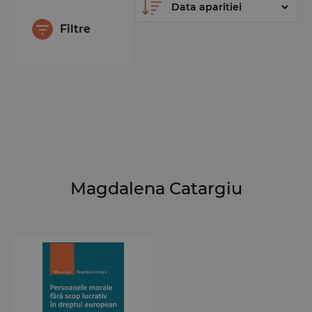
Filtre
Magdalena Catargiu