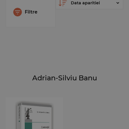
Filtre
Adrian-Silviu Banu