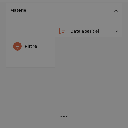
Materie
Filtre
***