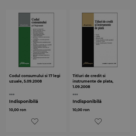
Codul consumului si 17 legi
Titluri de credit si
uzuale, 5.09.2008
instrumente de plata,
1.09.2008
***
***
Indisponibilă
Indisponibilă
10,00 ron
10,00 ron