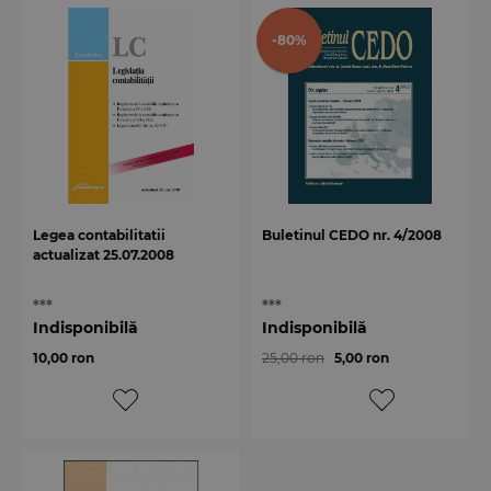
-80%
Legea contabilitatii
Buletinul CEDO nr. 4/2008
actualizat 25.07.2008
***
***
Indisponibilă
Indisponibilă
10,00 ron
25,00 ron
5,00 ron