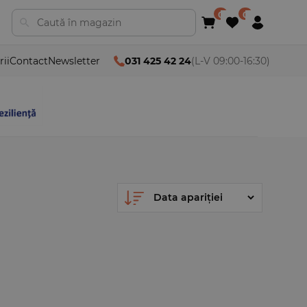
rii
Contact
Newsletter
031 425 42 24
(L-V 09:00-16:30)