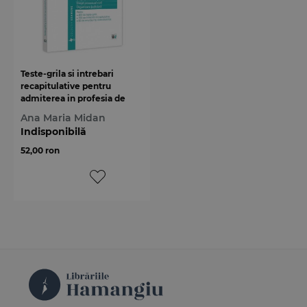
Teste-grila si intrebari
recapitulative pentru
admiterea in profesia de
grefier
Ana Maria Midan
Indisponibilă
52,00 ron