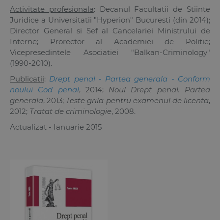
Activitate profesionala
: Decanul Facultatii de Stiinte
Juridice a Universitatii "Hyperion" Bucuresti (din 2014);
Director General si Sef al Cancelariei Ministrului de
Interne; Prorector al Academiei de Politie;
Vicepresedintele Asociatiei "Balkan-Criminology"
(1990-2010).
Publicatii
:
Drept penal - Partea generala - Conform
noului Cod penal
, 2014;
Noul Drept penal. Partea
generala
, 2013;
Teste grila pentru examenul de licenta
,
2012;
Tratat de criminologie
, 2008.
Actualizat - Ianuarie 2015