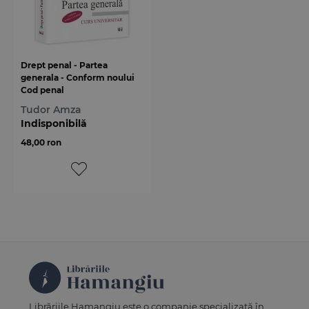
Drept penal - Partea
generala - Conform noului
Cod penal
Tudor Amza
Indisponibilă
48,00 ron
Librăriile Hamangiu este o companie specializată în