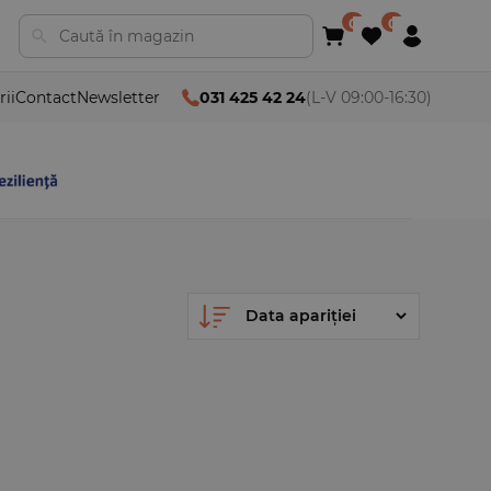
rii
Contact
Newsletter
031 425 42 24
(L-V 09:00-16:30)