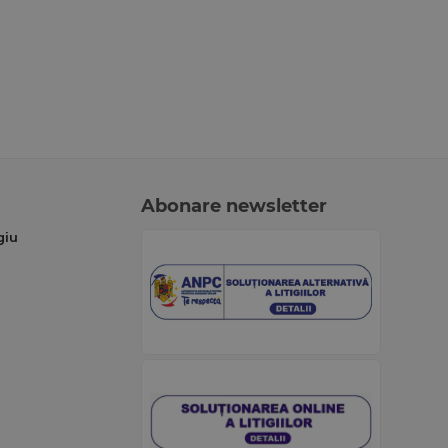
Abonare newsletter
giu