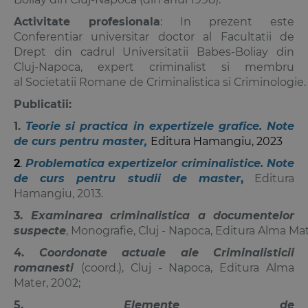
Activitate profesionala
: In prezent este
Conferentiar universitar doctor al Facultatii de
Drept din cadrul Universitatii Babes-Boliay din
Cluj-Napoca, expert criminalist si membru
al Societatii Romane de Criminalistica si Criminologie.
Publicatii:
1.
Teorie si practica in expertizele grafice. Note
de curs pentru master
,
Editura Hamangiu, 2023
2
.
Problematica expertizelor criminalistice. Note
de curs pentru studii de maste
r
,
Editura
Hamangiu, 2013.
3.
Examinarea criminalistica a documentelor
suspecte
, Monografie, Cluj - Napoca, Editura Alma Mat
4.
Coordonate actuale ale Criminalisticii
romanesti
(coord.), Cluj - Napoca, Editura Alma
Mater, 2002;
5.
Elemente de