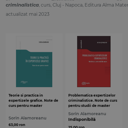
criminalistica
, curs, Cluj - Napoca, Editura Alma Mater
actualizat mai 2023
Teorie si practica in
Problematica expertizelor
expertizele grafice. Note de
criminalistice. Note de curs
curs pentru master
pentru studii de master
Sorin Alamoreanu
Sorin Alamoreanu
Indisponibilă
63,00 ron
25,00 ron