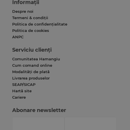
Informații
Despre noi
Termeni & condiții
Politica de confidențialitate
Politica de cookies
ANPC
Serviciu clienți
Comunitatea Hamangiu
Cum comand online
Modalități de plată
Livrarea produselor
SEAP/SICAP
Hartă site
Cariere
Abonare newsletter