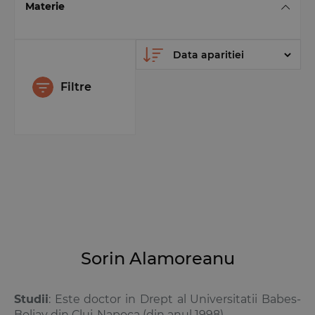
Materie
Filtre
Sorin Alamoreanu
Studii
: Este doctor in Drept al Universitatii Babes-
Boliay din Cluj-Napoca (din anul 1998).