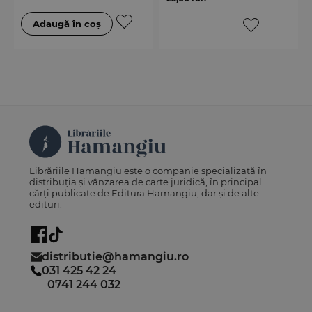
Librăriile Hamangiu este o companie specializată în
distribuția și vânzarea de carte juridică, în principal
cărți publicate de Editura Hamangiu, dar și de alte
edituri.
distributie@hamangiu.ro
031 425 42 24
0741 244 032