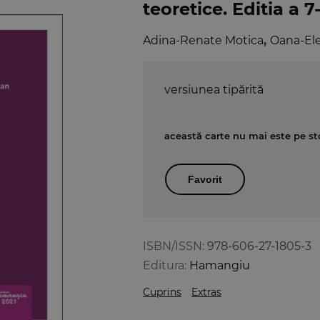
teoretice. Editia a 7
Adina-Renate Motica
,
Oana-El
versiunea tipărită
această carte nu mai este pe st
Favorit
ISBN/ISSN:
978-606-27-1805-3
Editura:
Hamangiu
Cuprins
Extras