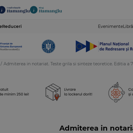
e
Reduceri
Evenimente
Libră
/
Admiterea in notariat. Teste grila si sinteze teoretice. Editia a 7
Admiterea in notaria