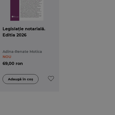
Legislație notarială.
Editia 2026
Adina-Renate Motica
NOU
69,00 ron