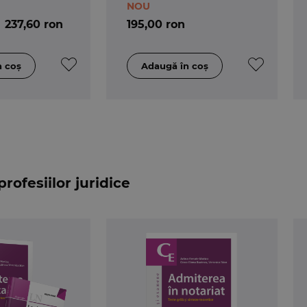
NOU
237,60 ron
195,00 ron
rofesiilor juridice