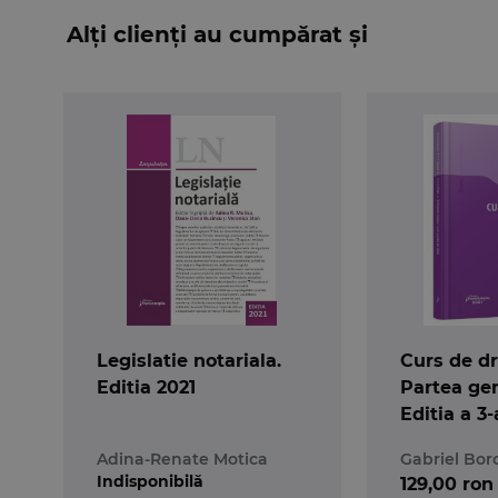
Alți clienți au cumpărat și
Legislatie notariala.
Curs de dre
Editia 2021
Partea gen
Editia a 3-
Adina-Renate Motica
Gabriel Bor
Indisponibilă
129,00 ron