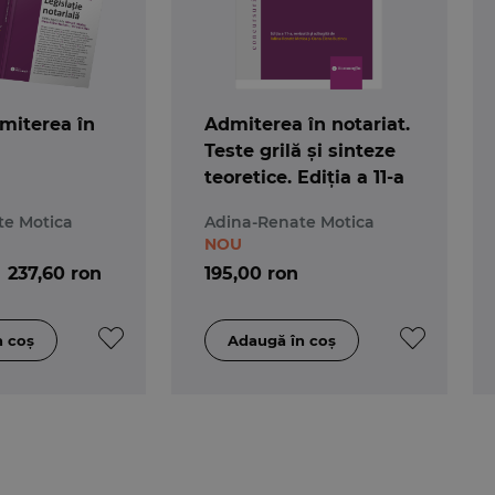
miterea în
Admiterea în notariat.
Teste grilă și sinteze
teoretice. Ediția a 11-a
te Motica
Adina-Renate Motica
NOU
237,60 ron
195,00 ron