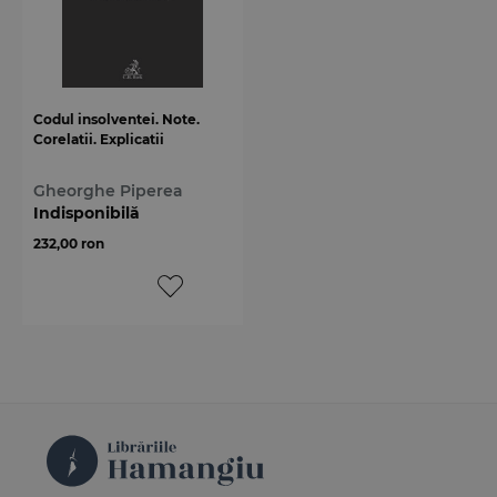
Codul insolventei. Note.
Corelatii. Explicatii
Gheorghe Piperea
Indisponibilă
232,00 ron