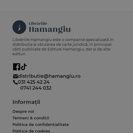
Librăriile Hamangiu este o companie specializată în
distribuția și vânzarea de carte juridică, în principal
cărți publicate de Editura Hamangiu, dar și de alte
edituri.
distributie@hamangiu.ro
031 425 42 24
0741 244 032
Informații
Despre noi
Termeni & condiții
Politica de confidențialitate
Politica de cookies