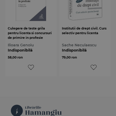
Culegere de teste grila
Institutii de drept civil. Curs
pentru licenta si concursuri
selectiv pentru licenta
de primire in profesie
Ilioara Genoiu
Sache Neculaescu
Indisponibilă
Indisponibilă
58,00 ron
79,00 ron