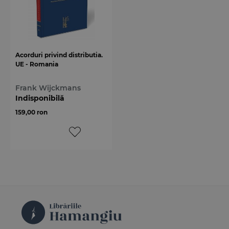
Acorduri privind distributia.
UE - Romania
Frank Wijckmans
Indisponibilă
159,00 ron