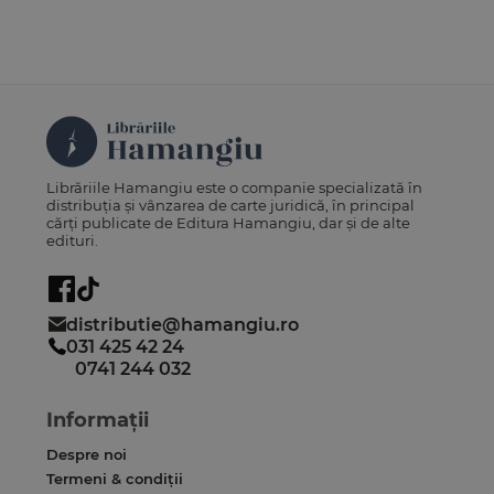
Librăriile Hamangiu este o companie specializată în
distribuția și vânzarea de carte juridică, în principal
cărți publicate de Editura Hamangiu, dar și de alte
edituri.
distributie@hamangiu.ro
031 425 42 24
0741 244 032
Informații
Despre noi
Termeni & condiții