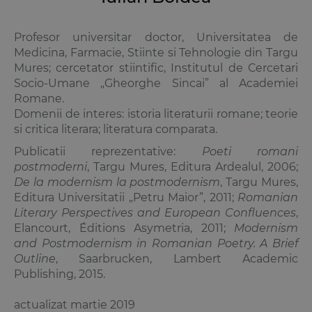
Profesor universitar doctor, Universitatea de
Medicina, Farmacie, Stiinte si Tehnologie din Targu
Mures; cercetator stiintific, Institutul de Cercetari
Socio-Umane „Gheorghe Sincai” al Academiei
Romane.
Domenii de interes: istoria literaturii romane; teorie
si critica literara; literatura comparata.
Publicatii reprezentative:
Poeti romani
postmoderni
, Targu Mures, Editura Ardealul, 2006;
De la modernism la postmodernism
, Targu Mures,
Editura Universitatii „Petru Maior”, 2011;
Romanian
Literary Perspectives and European Confluences
,
Elancourt, Éditions Asymetria, 2011;
Modernism
and Postmodernism in Romanian Poetry. A Brief
Outline
, Saarbrucken, Lambert Academic
Publishing, 2015.
actualizat martie 2019