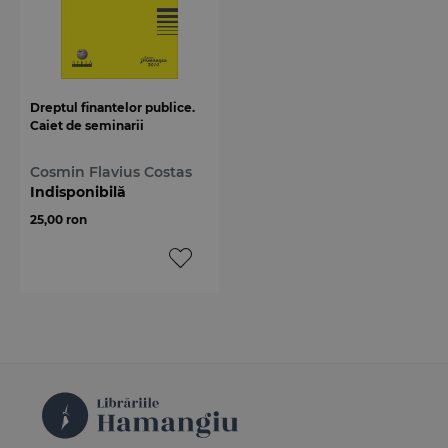
Dreptul finantelor publice.
Caiet de seminarii
Cosmin Flavius Costas
Indisponibilă
25,00 ron