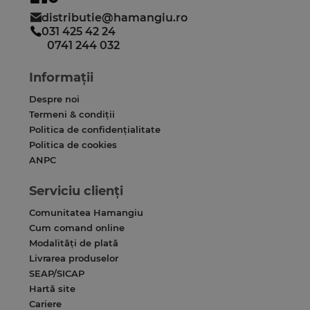
distributie@hamangiu.ro
031 425 42 24
0741 244 032
Informații
Despre noi
Termeni & condiții
Politica de confidențialitate
Politica de cookies
ANPC
Serviciu clienți
Comunitatea Hamangiu
Cum comand online
Modalități de plată
Livrarea produselor
SEAP/SICAP
Hartă site
Cariere