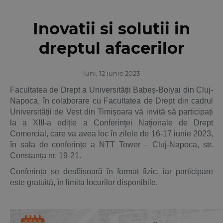
Inovatii si solutii in
dreptul afacerilor
luni, 12 iunie 2023
Facultatea de Drept a Universității Babeș-Bolyai din Cluj-
Napoca, în colaborare cu Facultatea de Drept din cadrul
Universității de Vest din Timișoara vă invită să participați
la a XIII-a ediție a Conferinţei Naţionale de Drept
Comercial, care va avea loc în zilele de 16-17 iunie 2023,
în sala de conferințe a NTT Tower – Cluj-Napoca, str.
Constanța nr. 19-21.
Conferința se desfășoară în format fizic, iar participare
este gratuită, în limita locurilor disponibile.