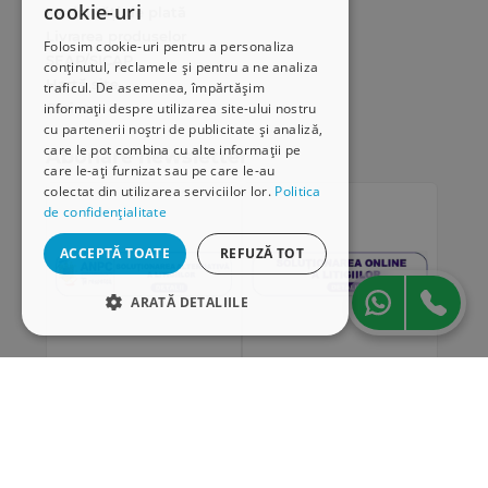
cookie-uri
Modalități de plată
Livrarea produselor
Folosim cookie-uri pentru a personaliza
SEAP/SICAP
conținutul, reclamele și pentru a ne analiza
Hartă site
traficul. De asemenea, împărtășim
Cariere
informații despre utilizarea site-ului nostru
cu partenerii noștri de publicitate și analiză,
care le pot combina cu alte informații pe
Abonare newsletter
care le-ați furnizat sau pe care le-au
colectat din utilizarea serviciilor lor.
Politica
de confidențialitate
ACCEPTĂ TOATE
REFUZĂ TOT
ARATĂ DETALIILE
STRICT NECESARE
DE PERFORMANȚĂ
„Conținutul acestui material nu reprezintă în mod
DE TARGETARE
obligatoriu poziția oficială a Uniunii Europene sau a
Guvernului României”
DE FUNCŢIONALITATE