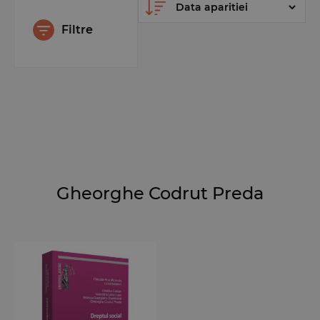
Filtre
Gheorghe Codrut Preda