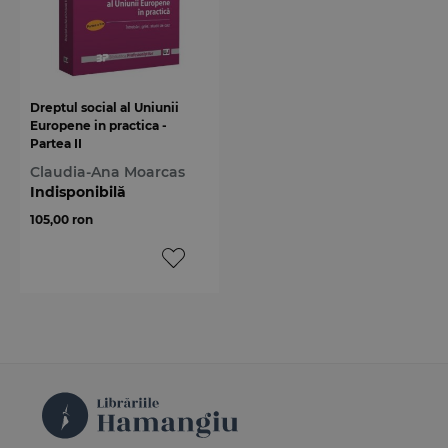
Dreptul social al Uniunii
Europene in practica -
Partea II
Claudia-Ana Moarcas
Indisponibilă
105,00 ron