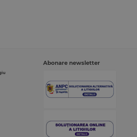
Abonare newsletter
giu