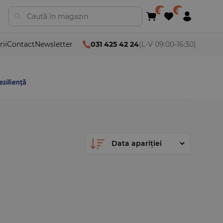
rii
Contact
Newsletter
031 425 42 24
(L-V 09:00-16:30)