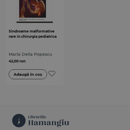
Sindroame malformative
rare in chirurgia pediatrica
Maria Delia Popescu
42,00 ron