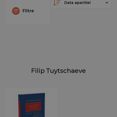
Filtre
Filip Tuytschaeve