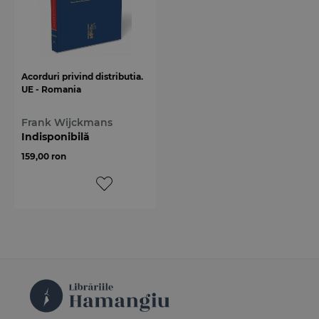
Acorduri privind distributia.
UE - Romania
Frank Wijckmans
Indisponibilă
159,00 ron