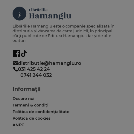
Librăriile Hamangiu este o companie specializată în
distribuția și vânzarea de carte juridică, în principal
cărți publicate de Editura Hamangiu, dar și de alte
edituri.
distributie@hamangiu.ro
031 425 42 24
0741 244 032
Informații
Despre noi
Termeni & condiții
Politica de confidențialitate
Politica de cookies
ANPC