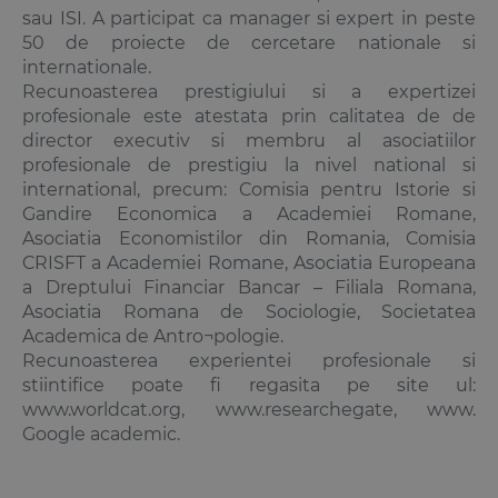
sau ISI. A participat ca manager si expert in peste
50 de proiecte de cercetare nationale si
internationale.
Recunoasterea prestigiului si a expertizei
profesionale este atestata prin calitatea de de
director executiv si membru al asociatiilor
profesionale de prestigiu la nivel national si
international, precum: Comisia pentru Istorie si
Gandire Economica a Academiei Romane,
Asociatia Economistilor din Romania, Comisia
CRISFT a Academiei Romane, Asociatia Europeana
a Dreptului Financiar Bancar – Filiala Romana,
Asociatia Romana de Sociologie, Societatea
Academica de Antro¬pologie.
Recunoasterea experientei profesionale si
stiintifice poate fi regasita pe site ul:
www.worldcat.org, www.researchegate, www.
Google academic.