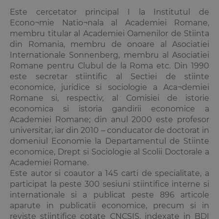
Este cercetator principal I la Institutul de
Econo¬mie Natio¬nala al Academiei Romane,
membru titular al Academiei Oamenilor de Stiinta
din Romania, membru de onoare al Asociatiei
Internationale Sonnenberg, membru al Asociatiei
Romane pentru Clubul de la Roma etc. Din 1990
este secretar stiintific al Sectiei de stiinte
economice, juridice si sociologie a Aca¬demiei
Romane si, respectiv, al Comisiei de istorie
economica si istoria gandirii economice a
Academiei Romane; din anul 2000 este profesor
universitar, iar din 2010 – conducator de doctorat in
domeniul Economie la Departamentul de Stiinte
economice, Drept si Sociologie al Scolii Doctorale a
Academiei Romane.
Este autor si coautor a 145 carti de specialitate, a
participat la peste 300 sesiuni stiintifice interne si
internationale si a publicat peste 896 articole
aparute in publicatii economice, precum si in
reviste stiintifice cotate CNCSIS, indexate in BDI