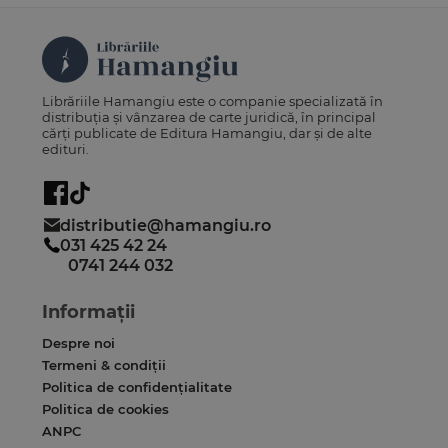
Librăriile Hamangiu este o companie specializată în
distribuția și vânzarea de carte juridică, în principal
cărți publicate de Editura Hamangiu, dar și de alte
edituri.
distributie@hamangiu.ro
031 425 42 24
0741 244 032
Informații
Despre noi
Termeni & condiții
Politica de confidențialitate
Politica de cookies
ANPC