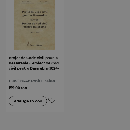
Projet de Code civil pour la
Bessarabie - Proiect de Cod
civil pentru Basarabia (1824-
1825)
Flavius-Antoniu Baias
159,00 ron