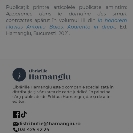
Publicații: printre articolele publicate amintim:
Apparence dans le domaine des smart
contractes
apărut în volumul III din
In honorem
Flavius Antoniu Baias. Aparența în drept
, Ed.
Hamangiu, Bucuresti, 2021.
Librăriile Hamangiu este o companie specializată în
distribuția și vânzarea de carte juridică, în principal
cărți publicate de Editura Hamangiu, dar și de alte
edituri.
distributie@hamangiu.ro
031 425 42 24