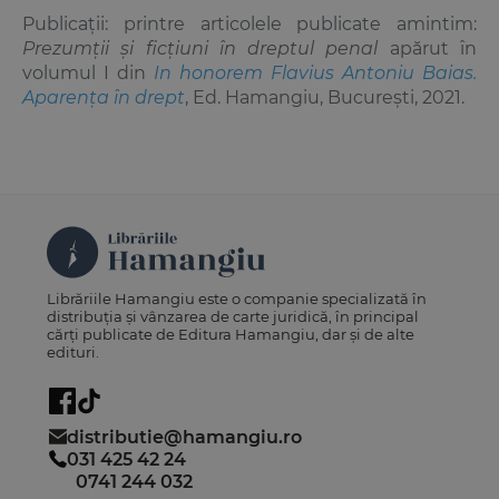
Publicații: printre articolele publicate amintim:
Prezumţii şi ficţiuni în dreptul penal
apărut în
volumul I din
In honorem Flavius Antoniu Baias.
Aparența în drept
, Ed. Hamangiu, București, 2021.
Librăriile Hamangiu este o companie specializată în
distribuția și vânzarea de carte juridică, în principal
cărți publicate de Editura Hamangiu, dar și de alte
edituri.
distributie@hamangiu.ro
031 425 42 24
0741 244 032