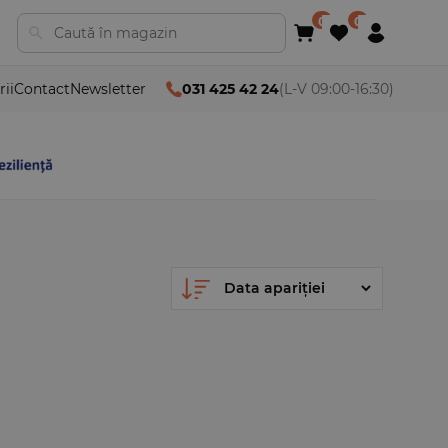
rii
Contact
Newsletter
031 425 42 24
(L-V 09:00-16:30)