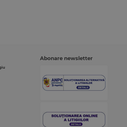
Abonare newsletter
giu