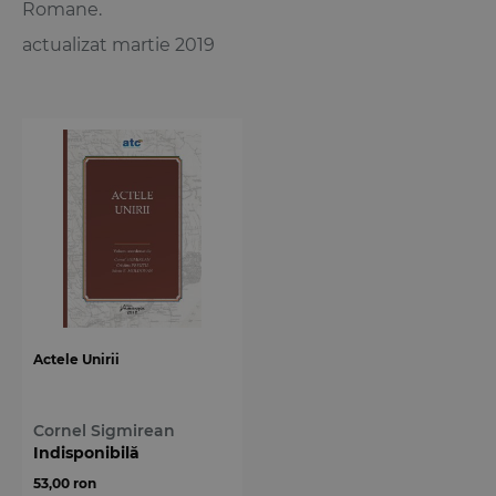
Romane.
actualizat martie 2019
Actele Unirii
Cornel Sigmirean
Indisponibilă
53,00 ron