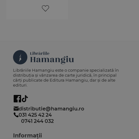
Librăriile Hamangiu este o companie specializată în
distribuția și vânzarea de carte juridică, în principal
cărți publicate de Editura Hamangiu, dar și de alte
edituri.
distributie@hamangiu.ro
031 425 42 24
0741 244 032
Informații