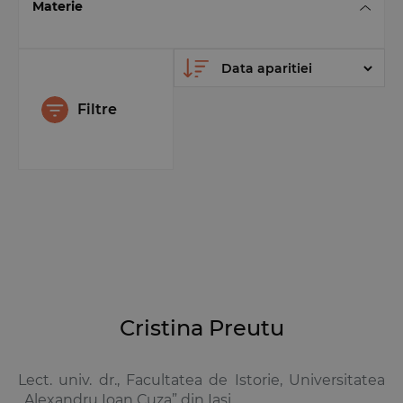
Materie
Filtre
Cristina Preutu
Lect. univ. dr., Facultatea de Istorie, Universitatea
„Alexandru Ioan Cuza” din Iasi.