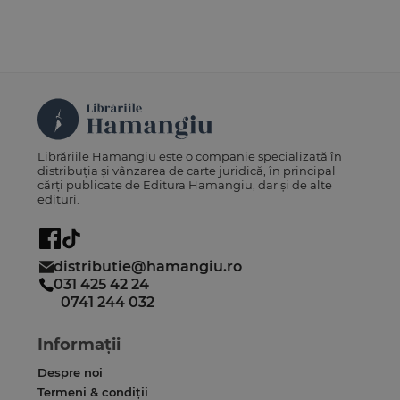
Librăriile Hamangiu este o companie specializată în
distribuția și vânzarea de carte juridică, în principal
cărți publicate de Editura Hamangiu, dar și de alte
edituri.
distributie@hamangiu.ro
031 425 42 24
0741 244 032
Informații
Despre noi
Termeni & condiții