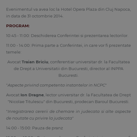
Evenimentul va avea loc la Hotel Opera Plaza din Cluj Napoca,
in data de 31 octombrie 2014.
PROGRAM:
10:45 - 11:00: Deschiderea Conferintei si prezentarea lectorilor.
11:00 - 14:00: Prima parte a Conferintei, in care vor fi prezentate
temele:
Avocat
Traian Briciu
, conferentiar universitar dr. la Facultatea
de Drept a Universitatii din Bucuresti, director al INPPA
Bucuresti.
"
Aspecte privind competenta instantelor in NCPC
"
Avocat
Ion Dragne
, lector universitar dr. la Facultatea de Drept
"Nicolae Titulescu" din Bucuresti, prodecan Baroul Bucuresti.
"
Inregistrarea cererii de chemare in judecata si alte aspecte
de noutate cu privire la judecata
"
14:00 - 15:00: Pauza de pranz