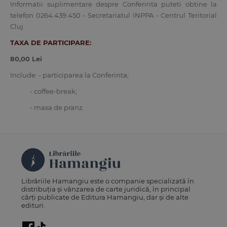
Informatii suplimentare despre Conferinta puteti obtine la
telefon 0264.439.450 - Secretariatul INPPA - Centrul Teritorial
Cluj
TAXA DE PARTICIPARE:
80,00 Lei
Include: - participarea la Conferinta;
- coffee-break;
- masa de pranz.
Librăriile Hamangiu este o companie specializată în
distribuția și vânzarea de carte juridică, în principal
cărți publicate de Editura Hamangiu, dar și de alte
edituri.