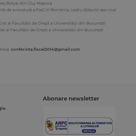
beş-Bolyai din Cluj-Napoca
ntă de avocatură a PwC în România, cadru didactic aso¬ciat
iat al Facultăţii de Drept a Universităţii din Bucureşti
at al Facultăţii de Drept a Universităţii din Bucureşti
dresa:
conferinta.fiscal2014@gmail.com
Abonare newsletter
giu