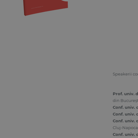
Speakerii con
Prof. univ.
din Bucureşt
Conf. univ.
Conf. univ.
Conf. univ. 
Cluj-Napoca
Conf. univ.