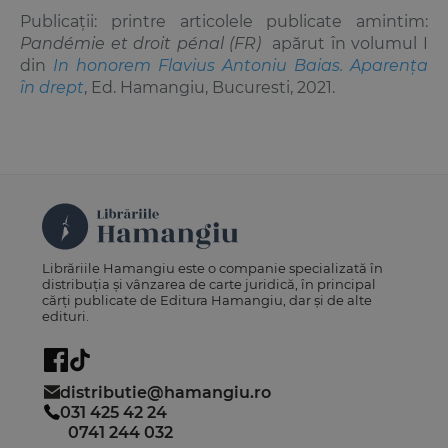
Publicații: printre articolele publicate amintim:
Pandémie et droit pénal (FR)
apărut în volumul I
din
In honorem Flavius Antoniu Baias. Aparența
în drept
, Ed. Hamangiu, Bucuresti, 2021.
Librăriile Hamangiu este o companie specializată în
distribuția și vânzarea de carte juridică, în principal
cărți publicate de Editura Hamangiu, dar și de alte
edituri.
distributie@hamangiu.ro
031 425 42 24
0741 244 032