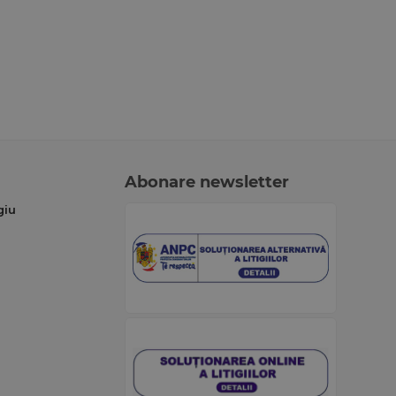
Abonare newsletter
giu