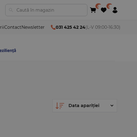
rii
Contact
Newsletter
031 425 42 24
(L-V 09:00-16:30)