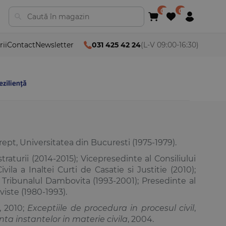
rii
Contact
Newsletter
031 425 42 24
(L-V 09:00-16:30)
ept, Universitatea din Bucuresti (1975-1979).
traturii (2014-2015); Vicepresedinte al Consiliului
ivila a Inaltei Curti de Casatie si Justitie (2010);
la Tribunalul Dambovita (1993-2001); Presedinte al
iste (1980-1993).
, 2010;
Exceptiile de procedura in procesul civil
,
a instantelor in materie civila
, 2004.