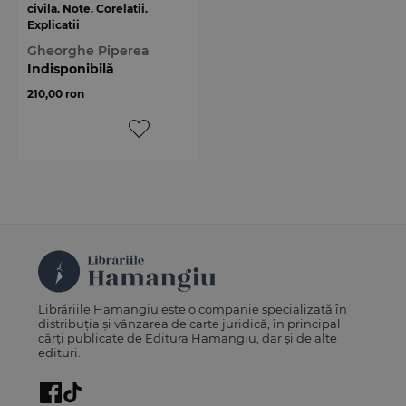
civila. Note. Corelatii.
Explicatii
Gheorghe Piperea
Indisponibilă
210,00 ron
Librăriile Hamangiu este o companie specializată în
distribuția și vânzarea de carte juridică, în principal
cărți publicate de Editura Hamangiu, dar și de alte
edituri.