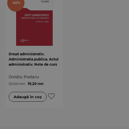
-40%
Drept administrativ.
Administratia publica. Actul
administrativ. Note de curs
si seminar
Ovidiu Podaru
32,00 ron
19,20 ron