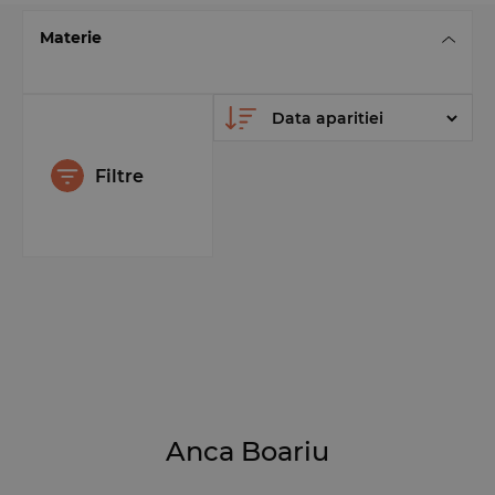
Materie
Filtre
Anca Boariu