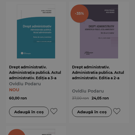
-35%
Drept administrativ.
Drept administrativ.
Administrația publică. Actul
Administratia publica. Actul
administrativ. Ediția a 3-a
administrativ. Editia a 2-a
Ovidiu Podaru
NOU
Ovidiu Podaru
60,00 ron
37,00 ron
24,05 ron