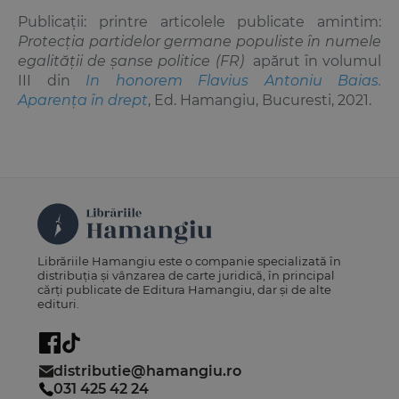
Publicații: printre articolele publicate amintim:
Protecţia partidelor germane populiste în numele
egalităţii de şanse politice (FR)
apărut în volumul
III din
In honorem Flavius Antoniu Baias.
Aparența în drept
, Ed. Hamangiu, Bucuresti, 2021.
Librăriile Hamangiu este o companie specializată în
distribuția și vânzarea de carte juridică, în principal
cărți publicate de Editura Hamangiu, dar și de alte
edituri.
distributie@hamangiu.ro
031 425 42 24