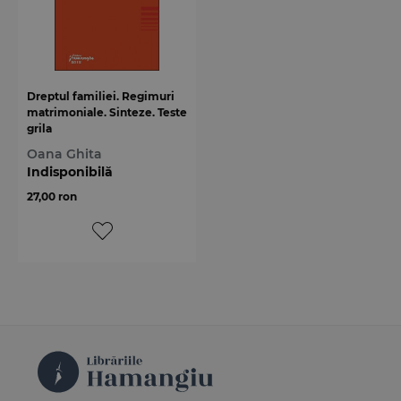
Dreptul familiei. Regimuri
matrimoniale. Sinteze. Teste
grila
Oana Ghita
Indisponibilă
27,00 ron